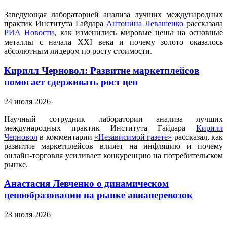
Заведующая лабораторией анализа лучших международных
практик Института Гайдара
Антонина Левашенко
рассказала
РИА Новости
, как изменились мировые цены на основные
металлы с начала XXI века и почему золото оказалось
абсолютным лидером по росту стоимости.
Кирилл Черновол: Развитие маркетплейсов
помогает сдерживать рост цен
24 июля 2026
Научный сотрудник лаборатории анализа лучших
международных практик Института Гайдара
Кирилл
Черновол
в комментарии
«Независимой газете»
рассказал, как
развитие маркетплейсов влияет на инфляцию и почему
онлайн-торговля усиливает конкуренцию на потребительском
рынке.
Анастасия Левченко о динамическом
ценообразовании на рынке авиаперевозок
23 июля 2026