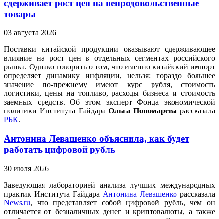
сдерживает рост цен на непродовольственные
товары
03 августа 2026
Поставки китайской продукции оказывают сдерживающее
влияние на рост цен в отдельных сегментах российского
рынка. Однако говорить о том, что именно китайский импорт
определяет динамику инфляции, нельзя: гораздо большее
значение по‑прежнему имеют курс рубля, стоимость
логистики, цены на топливо, расходы бизнеса и стоимость
заемных средств. Об этом эксперт Фонда экономической
политики Института Гайдара
Ольга Пономарева
рассказала
РБК
.
Антонина Левашенко объяснила, как будет
работать цифровой рубль
30 июля 2026
Заведующая лабораторией анализа лучших международных
практик Института Гайдара
Антонина Левашенко
рассказала
News.ru
, что представляет собой цифровой рубль, чем он
отличается от безналичных денег и криптовалюты, а также