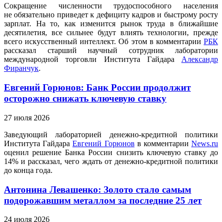
Сокращение численности трудоспособного населения
не обязательно приведет к дефициту кадров и быстрому росту
зарплат. На то, как изменится рынок труда в ближайшие
десятилетия, все сильнее будут влиять технологии, прежде
всего искусственный интеллект. Об этом в комментарии
РБК
рассказал старший научный сотрудник лаборатории
международной торговли Института Гайдара
Александр
Фиранчук
.
Евгений Горюнов: Банк России продолжит
осторожно снижать ключевую ставку
27 июля 2026
Заведующий лабораторией денежно-кредитной политики
Института Гайдара
Евгений Горюнов
в комментарии
News.ru
оценил решение Банка России снизить ключевую ставку до
14% и рассказал, чего ждать от денежно-кредитной политики
до конца года.
Антонина Левашенко: Золото стало самым
подорожавшим металлом за последние 25 лет
24 июля 2026