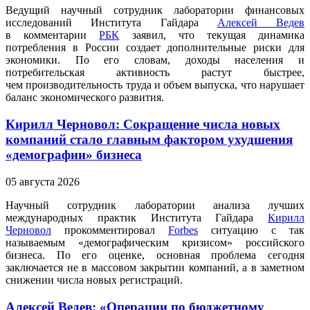
Ведущий научный сотрудник лаборатории финансовых
исследований Института Гайдара
Алексей Ведев
в комментарии
РБК
заявил, что текущая динамика
потребления в России создает дополнительные риски для
экономики. По его словам, доходы населения и
потребительская активность растут быстрее,
чем производительность труда и объем выпуска, что нарушает
баланс экономического развития.
Кирилл Черновол: Сокращение числа новых
компаний стало главным фактором ухудшения
«демографии» бизнеса
05 августа 2026
Научный сотрудник лаборатории анализа лучших
международных практик Института Гайдара
Кирилл
Черновол
прокомментировал
Forbes
ситуацию с так
называемым «демографическим кризисом» российского
бизнеса. По его оценке, основная проблема сегодня
заключается не в массовом закрытии компаний, а в заметном
снижении числа новых регистраций.
Алексей Ведев: «Операции по бюджетному