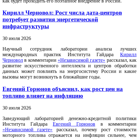
как будет проходить его поэтапное внедрение в России.
Кирилл Черновол: Рост числа дата-центров
потребует развития энергетической
инфраструктуры
30 июля 2026
Научный сотрудник лаборатории анализа лучших
международных практик Института Гайдара
Кирилл
Черновол
в комментарии
«Независимой газете»
рассказал, как
развитие искусственного интеллекта и центров обработки
данных может повлиять на энергосистему России и какие
вызовы могут возникнуть в ближайшие годы.
Евгений Горюнов объяснил, как рост цен на
топливо влияет на инфляцию
30 июля 2026
Заведующий лабораторией денежно-кредитной политики
Института Гайдара
Евгений Горюнов
в комментарии
«Независимой газете»
рассказал, почему рост стоимости
моторного топлива отражается на инфляции сильнее, чем