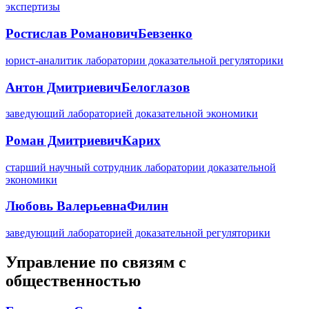
экспертизы
Ростислав Романович
Бевзенко
юрист-аналитик лаборатории доказательной регуляторики
Антон Дмитриевич
Белоглазов
заведующий лабораторией доказательной экономики
Роман Дмитриевич
Карих
старший научный сотрудник лаборатории доказательной
экономики
Любовь Валерьевна
Филин
заведующий лабораторией доказательной регуляторики
Управление по связям с
общественностью