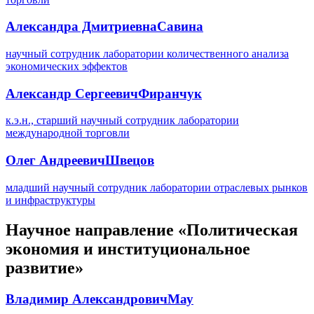
Александра Дмитриевна
Савина
научный сотрудник лаборатории количественного анализа
экономических эффектов
Александр Сергеевич
Фиранчук
к.э.н., старший научный сотрудник лаборатории
международной торговли
Олег Андреевич
Швецов
младший научный сотрудник лаборатории отраслевых рынков
и инфраструктуры
Научное направление «Политическая
экономия и институциональное
развитие»
Владимир Александрович
Мау