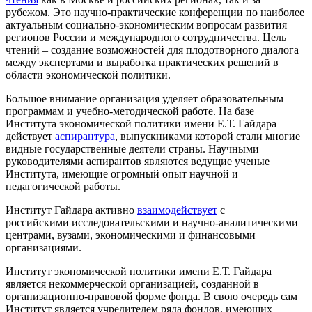
рубежом. Это научно-практические конференции по наиболее
актуальным социально-экономическим вопросам развития
регионов России и международного сотрудничества. Цель
чтений – создание возможностей для плодотворного диалога
между экспертами и выработка практических решений в
области экономической политики.
Большое внимание организация уделяет образовательным
программам и учебно-методической работе. На базе
Института экономической политики имени Е.Т. Гайдара
действует
аспирантура
, выпускниками которой стали многие
видные государственные деятели страны. Научными
руководителями аспирантов являются ведущие ученые
Института, имеющие огромный опыт научной и
педагогической работы.
Институт Гайдара активно
взаимодействует
с
российскими исследовательскими и научно-аналитическими
центрами, вузами, экономическими и финансовыми
организациями.
Институт экономической политики имени Е.Т. Гайдара
является некоммерческой организацией, созданной в
организационно-правовой форме фонда. В свою очередь сам
Институт является учредителем ряда фондов, имеющих