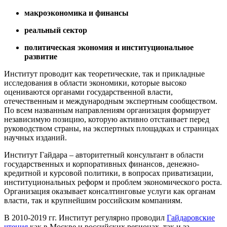
макроэкономика и финансы
реальный сектор
политическая экономия и институциональное
развитие
Институт проводит как теоретические, так и прикладные
исследования в области экономики, которые высоко
оцениваются органами государственной власти,
отечественным и международным экспертным сообществом.
По всем названным направлениям организация формирует
независимую позицию, которую активно отстаивает перед
руководством страны, на экспертных площадках и страницах
научных изданий.
Институт Гайдара – авторитетный консультант в области
государственных и корпоративных финансов, денежно-
кредитной и курсовой политики, в вопросах приватизации,
институциональных реформ и проблем экономического роста.
Организация оказывает консалтинговые услуги как органам
власти, так и крупнейшим российским компаниям.
В 2010-2019 гг. Институт регулярно проводил
Гайдаровские
чтения
как в Москве и российских регионах, так и за