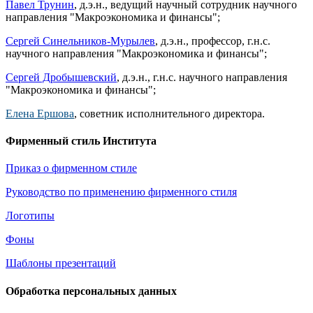
Павел Трунин
, д.э.н., ведущий научный сотрудник научного
направления "Макроэкономика и финансы";
Сергей Синельников-Мурылев
, д.э.н., профессор, г.н.с.
научного направления "Макроэкономика и финансы";
Сергей Дробышевский
, д.э.н., г.н.с. научного направления
"Макроэкономика и финансы";
Елена Ершова
, советник исполнительного директора.
Фирменный стиль Института
Приказ о фирменном стиле
Руководство по применению фирменного стиля
Логотипы
Фоны
Шаблоны презентаций
Обработка персональных данных