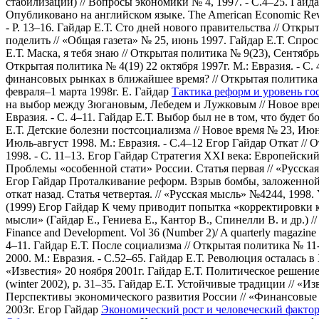
стабилизации) // Вопросы экономики № 4, 1997. - С.4–25.
Гайда
Опубликовано на английском языке. The American Economic Review,
- P. 13–16.
Гайдар Е.Т. Сто дней нового правительства // Открыт
поделить // «Общая газета» № 25, июнь 1997.
Гайдар Е.Т. Спрос
Е.Т. Маска, я тебя знаю // Открытая политика № 9(23), Сентябрь 
Открытая политика № 4(19) 22 октября 1997г. М.: Евразия. - С. 
финансовых рынках в ближайшее время? // Открытая политика №
февраля–1 марта 1998г.
Е. Гайдар
Тактика реформ и уровень го
на выбор между Зюгановым, Лебедем и Лужковым // Новое врем
Евразия. - С. 4–11.
Гайдар Е.Т. Выбор был не в том, что будет бо
Е.Т. Детские болезни постсоциализма // Новое время № 23, Июнь
Июль-август 1998. М.: Евразия. - С.4–12
Егор Гайдар Откат // О
1998. - С. 11–13.
Егор Гайдар Стратегия ХХI века: Европейский 
Проблемы «особенной стати» России. Статья первая // «Русская
Егор Гайдар Проталкивание реформ. Взрыв бомбы, заложенной у
откат назад. Статья четвертая. // «Русская мысль» №4244, 1998.
(1999)
Егор Гайдар К чему приводит попытка «корректировки ку
мысли» (Гайдар Е., Гениева Е., Кантор В., Спинелли В. и др.) //
Finance and Development. Vol 36 (Number 2)/ A quarterly magazine
4–11.
Гайдар Е.Т. После социализма // Открытая политика № 11-1
2000. М.: Евразия. - С.52–65.
Гайдар Е.Т. Революция осталась в
«Известия» 20 ноября 2001г.
Гайдар Е.Т. Политическое решение.
(winter 2002), p. 31–35.
Гайдар Е.Т. Устойчивые традиции // «Изв
Перспективы экономического развития России // «Финансовые и
2003г.
Егор Гайдар
Экономический рост и человеческий факто