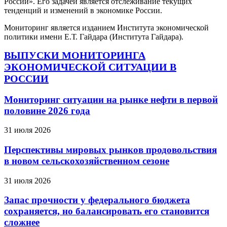
России». Его задачей является отслеживание текущих
тенденций и изменений в экономике России.
Мониторинг является изданием Института экономической
политики имени Е.Т. Гайдара (Института Гайдара).
ВЫПУСКИ МОНИТОРИНГА
ЭКОНОМИЧЕСКОЙ СИТУАЦИИ В
РОССИИ
Мониторинг ситуации на рынке нефти в первой
половине 2026 года
31 июля 2026
Перспективы мировых рынков продовольствия
в новом сельскохозяйственном сезоне
31 июля 2026
Запас прочности у федерального бюджета
сохраняется, но балансировать его становится
сложнее