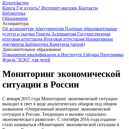
Издательство
Книги
Где купить?
Интернет-магазин
Контакты
Библиотека
Образование
Аспирантура
Об аспирантуре
Абитуриентам
Платные образовательные
услуги и скидки
Гранты
Аспирантам
Государственная
итоговая аттестация
Итоговая аттестация
Нормативные
документы
Библиотека
Конкурсы (архив)
Дополнительное образование
Повышение квалификации в Институте Гайдара
Программы
Фонда "НЭО" для детей
Мониторинг экономической
ситуации в России
C января 2015 года Мониторинг экономической ситуации
выходил в свет в виде аналитических обзоров под общим
названием «Оперативный мониторинг экономической
ситуации в России. Тенденции и вызовы социально-
экономического развития». С сентября 2016 года издание
стало называться «Мониторинг экономической ситуации в