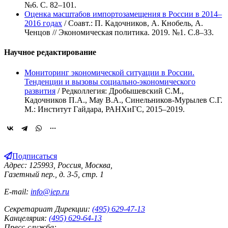
№6. С. 82–101.
Оценка масштабов импортозамещения в России в 2014–
2016 годах
/ Соавт.: П. Кадочников, А. Кнобель, А.
Ченцов // Экономическая политика. 2019. №1. С.8–33.
Научное редактирование
Мониторинг экономической ситуации в России.
Тенденции и вызовы социально-экономического
развития
/ Редколлегия: Дробышевский С.М.,
Кадочников П.А., Мау В.А., Синельников-Мурылев С.Г.
М.: Институт Гайдара, РАНХиГС, 2015–2019.
Подписаться
Адрес: 125993, Россия, Москва,
Газетный пер., д. 3-5, стр. 1
E-mail:
info@iep.ru
Секретариат Дирекции:
(495) 629-47-13
Канцелярия:
(495) 629-64-13
Пресс-служба: