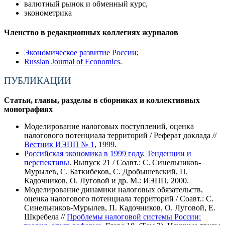
валютный рынок и обменный курс,
эконометрика
Членство в редакционных коллегиях журналов
Экономическое развитие России
;
Russian Journal of Economics
.
ПУБЛИКАЦИИ
Статьи, главы, разделы в сборниках и коллективных
монографиях
Моделирование налоговых поступлений, оценка
налогового потенциала территорий / Реферат доклада //
Вестник ИЭПП № 1
, 1999.
Российская экономика в 1999 году. Тенденции и
перспективы
. Выпуск 21 / Соавт.:
С. Синельников-
Мурылев,
С. Баткибеков, С. Дробышевский, П.
Кадочников, О. Луговой и др. М.: ИЭПП, 2000.
Моделирование динамики налоговых обязательств,
оценка налогового потенциала территорий / Соавт.: С.
Синельников-Мурылев, П. Кадочников, О. Луговой, Е.
Шкребела //
Проблемы налоговой системы России: