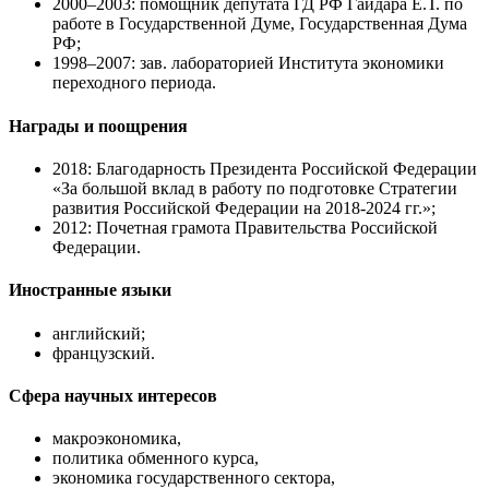
2000–2003: помощник депутата ГД РФ Гайдара Е.Т. по
работе в Государственной Думе, Государственная Дума
РФ;
1998–2007: зав. лабораторией Института экономики
переходного периода.
Награды и поощрения
2018: Благодарность Президента Российской Федерации
«За большой вклад в работу по подготовке Стратегии
развития Российской Федерации на 2018-2024 гг.»;
2012: Почетная грамота Правительства Российской
Федерации.
Иностранные языки
английский;
французский.
Сфера научных интересов
макроэкономика,
политика обменного курса,
экономика государственного сектора,