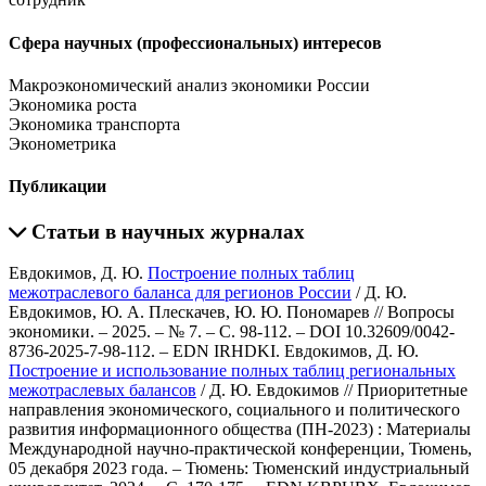
Сфера научных (профессиональных) интересов
Макроэкономический анализ экономики России
Экономика роста
Экономика транспорта
Эконометрика
Публикации
Статьи в научных журналах
Евдокимов, Д. Ю.
Построение полных таблиц
межотраслевого баланса для регионов России
/ Д. Ю.
Евдокимов, Ю. А. Плескачев, Ю. Ю. Пономарев // Вопросы
экономики. – 2025. – № 7. – С. 98-112. – DOI 10.32609/0042-
8736-2025-7-98-112. – EDN IRHDKI.
Евдокимов, Д. Ю.
Построение и использование полных таблиц региональных
межотраслевых балансов
/ Д. Ю. Евдокимов // Приоритетные
направления экономического, социального и политического
развития информационного общества (ПН-2023) : Материалы
Международной научно-практической конференции, Тюмень,
05 декабря 2023 года. – Тюмень: Тюменский индустриальный