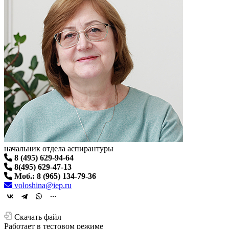
начальник отдела аспирантуры
8 (495) 629-94-64
8(495) 629-47-13
Моб.: 8 (965) 134-79-36
voloshina@iep.ru
Скачать файл
Работает в тестовом режиме