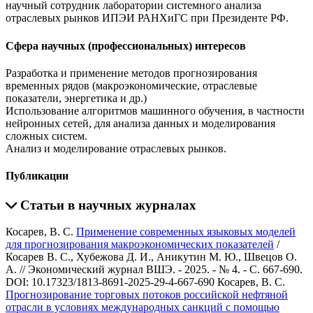
научный сотрудник лаборатории системного анализа
отраслевых рынков ИПЭИ РАНХиГС при Президенте РФ.
Сфера научных (профессиональных) интересов
Разработка и применение методов прогнозирования
временных рядов (макроэкономические, отраслевые
показатели, энергетика и др.)
Использование алгоритмов машинного обучения, в частности
нейронных сетей, для анализа данных и моделирования
сложных систем.
Анализ и моделирование отраслевых рынков.
Публикации
Статьи в научных журналах
Косарев, В. С.
Применение современных языковых моделей
для прогнозирования макроэкономических показателей
/
Косарев В. С., Хубежова Д. И., Аникутин М. Ю., Швецов О.
А. // Экономический журнал ВШЭ. - 2025. - № 4. - С. 667-690.
DOI: 10.17323/1813-8691-2025-29-4-667-690
Косарев, В. С.
Прогнозирование торговых потоков российской нефтяной
отрасли в условиях международных санкций с помощью