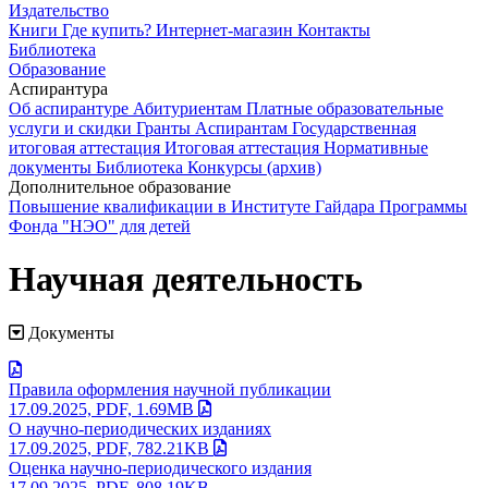
Издательство
Книги
Где купить?
Интернет-магазин
Контакты
Библиотека
Образование
Аспирантура
Об аспирантуре
Абитуриентам
Платные образовательные
услуги и скидки
Гранты
Аспирантам
Государственная
итоговая аттестация
Итоговая аттестация
Нормативные
документы
Библиотека
Конкурсы (архив)
Дополнительное образование
Повышение квалификации в Институте Гайдара
Программы
Фонда "НЭО" для детей
Научная деятельность
Документы
Правила оформления научной публикации
17.09.2025, PDF, 1.69MB
О научно-периодических изданиях
17.09.2025, PDF, 782.21KB
Оценка научно-периодического издания
17.09.2025, PDF, 808.19KB