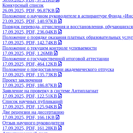
Конкурсный список
26.09.2025, PDF, 96.87KB
Положение о научном руководителе в аспирантуре Фонда «Инс
23.09.2025, PDF, 140.97KB
Порядок перевода, отчисления и восстановления, обучающихс
17.09.2025, PDF, 236.04KB
Положение о порядке оказания платных образовательных услу
17.09.2025, PDF, 142.74KB
Положение о текущем контроле успеваемости
17.09.2025, PDF, 1.26MB
Положение о государственной итоговой аттестации
17.09.2025, PDF, 464.12KB
Положение о предоставлении академического отпуска
17.09.2025, PDF, 135.73KB
Проект заключения
17.09.2025, PDF, 186.87KB
Заявление на проверку в системе Антиплагиат
17.09.2025, PDF, 122.51KB
Список научных публикаций
17.09.2025, PDF, 125.94KB
Две рецензии на диссертацию
17.09.2025, PDF, 166.1KB
Отзыв научного руководителя
17.09.2025, PDF, 161.28KB