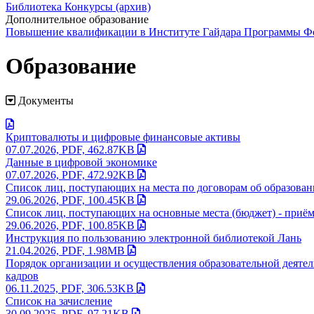
Библиотека
Конкурсы (архив)
Дополнительное образование
Повышение квалификации в Институте Гайдара
Программы Фо
Образование
Документы
Криптовалюты и цифровые финансовые активы
07.07.2026, PDF, 462.87KB
Данные в цифровой экономике
07.07.2026, PDF, 472.92KB
Список лиц, поступающих на места по договорам об образован
29.06.2026, PDF, 100.45KB
Список лиц, поступающих на основные места (бюджет) - приём
29.06.2026, PDF, 100.85KB
Инструкция по пользованию электронной библиотекой Лань
21.04.2026, PDF, 1.98MB
Порядок организации и осуществления образовательной деяте
кадров
06.11.2025, PDF, 306.53KB
Список на зачисление
30.09.2025, PDF, 97.21KB