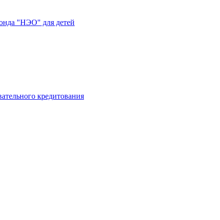
нда "НЭО" для детей
вательного кредитования