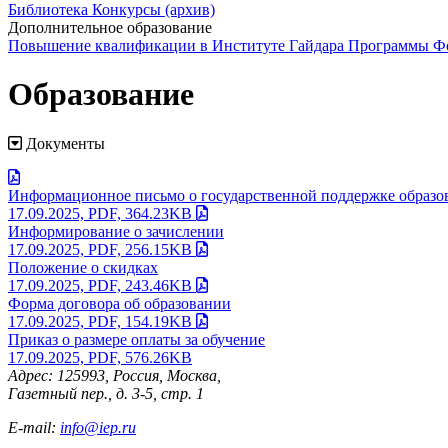
Библиотека
Конкурсы (архив)
Дополнительное образование
Повышение квалификации в Институте Гайдара
Программы Фо
Образование
Документы
Информационное письмо о государственной поддержке образо
17.09.2025, PDF, 364.23KB
Информирование о зачислении
17.09.2025, PDF, 256.15KB
Положение о скидках
17.09.2025, PDF, 243.46KB
Форма договора об образовании
17.09.2025, PDF, 154.19KB
Приказ о размере оплаты за обучение
17.09.2025, PDF, 576.26KB
Адрес: 125993, Россия, Москва,
Газетный пер., д. 3-5, стр. 1
E-mail:
info@iep.ru