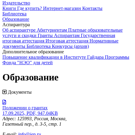
Издательство
Книги
Где купить?
Интернет-магазин
Контакты
Библиотека
Образование
Аспирантура
Об аспирантуре
Абитуриентам
Платные образовательные
услуги и скидки
Гранты
Аспирантам
Государственная
итоговая аттестация
Итоговая аттестация
Нормативные
документы
Библиотека
Конкурсы (архив)
Дополнительное образование
Повышение квалификации в Институте Гайдара
Программы
Фонда "НЭО" для детей
Образование
Документы
Положении о грантах
17.09.2025, PDF, 947.04KB
Адрес: 125993, Россия, Москва,
Газетный пер., д. 3-5, стр. 1
E-mail:
info@iep.ru