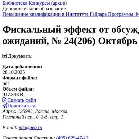
Библиотека
Конкурсы (архив)
Дополнительное образование
Повышение квалификации в Институте Гайдара
Программы Фо
Фискальный эффект от обсуж
ожиданий, № 24(206) Октябрь 
Документы
Дата добавления:
28.10.2025
Формат файла:
pdf
Объем файла:
917.89KB
Скачать файл
Подписаться
Адрес: 125993, Россия, Москва,
Газетный пер., д. 3-5, стр. 1
E-mail:
info@iep.ru
Секретариат Дирекции:
(495) 629-47-13