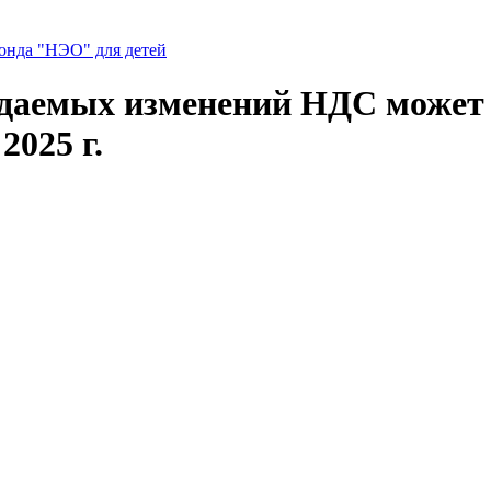
нда "НЭО" для детей
даемых изменений НДС может 
2025 г.