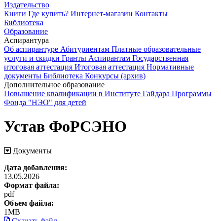
Издательство
Книги
Где купить?
Интернет-магазин
Контакты
Библиотека
Образование
Аспирантура
Об аспирантуре
Абитуриентам
Платные образовательные
услуги и скидки
Гранты
Аспирантам
Государственная
итоговая аттестация
Итоговая аттестация
Нормативные
документы
Библиотека
Конкурсы (архив)
Дополнительное образование
Повышение квалификации в Институте Гайдара
Программы
Фонда "НЭО" для детей
Устав ФоРСЭНО
Документы
Дата добавления:
13.05.2026
Формат файла:
pdf
Объем файла:
1MB
Скачать файл