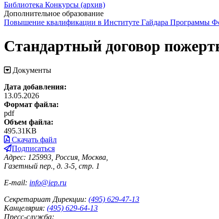
Библиотека
Конкурсы (архив)
Дополнительное образование
Повышение квалификации в Институте Гайдара
Программы Фо
Стандартный договор пожерт
Документы
Дата добавления:
13.05.2026
Формат файла:
pdf
Объем файла:
495.31KB
Скачать файл
Подписаться
Адрес: 125993, Россия, Москва,
Газетный пер., д. 3-5, стр. 1
E-mail:
info@iep.ru
Секретариат Дирекции:
(495) 629-47-13
Канцелярия:
(495) 629-64-13
Пресс-служба: