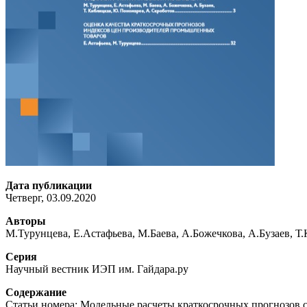
Дата публикации
Четверг, 03.09.2020
Авторы
М.Турунцева, Е.Астафьева, М.Баева, А.Божечкова, А.Бузаев, 
Серия
Научный вестник ИЭП им. Гайдара.ру
Содержание
Статьи номера: Модельные расчеты краткосрочных прогнозов 