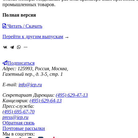
промышленных товаров.
Полная версия
Читать / Скачать
Перейти к другим выпускам
→
Подписаться
Адрес: 125993, Россия, Москва,
Газетный пер., д. 3-5, стр. 1
E-mail:
info@iep.ru
Секретариат Дирекции:
(495) 629-47-13
Канцелярия:
(495) 629-64-13
Пресс-служба:
(495) 695-67-70
press@iep.ru
Обратная связь
Почтовые рассылки
Мы в соцсетях: