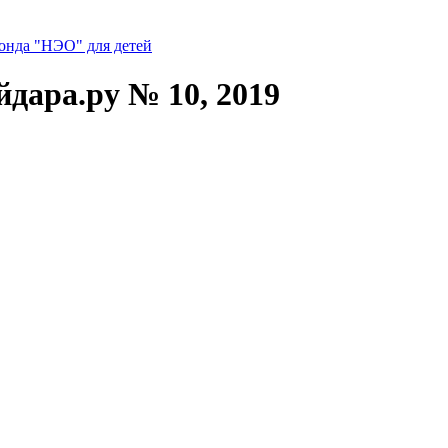
нда "НЭО" для детей
дара.ру № 10, 2019