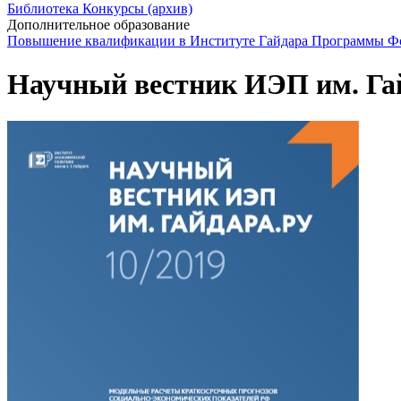
Библиотека
Конкурсы (архив)
Дополнительное образование
Повышение квалификации в Институте Гайдара
Программы Фо
Научный вестник ИЭП им. Гай