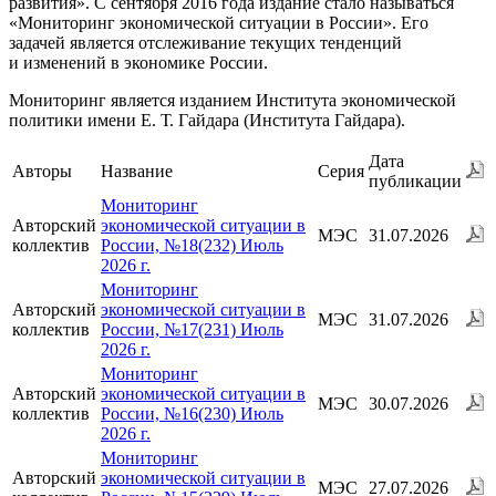
развития». С сентября 2016 года издание стало называться
«Мониторинг экономической ситуации в России». Его
задачей является отслеживание текущих тенденций
и изменений в экономике России.
Мониторинг является изданием Института экономической
политики имени
Е. Т. Гайдара
(Института Гайдара).
Дата
Авторы
Название
Серия
публикации
Мониторинг
Авторский
экономической ситуации в
МЭС
31.07.2026
коллектив
России, №18(232) Июль
2026 г.
Мониторинг
Авторский
экономической ситуации в
МЭС
31.07.2026
коллектив
России, №17(231) Июль
2026 г.
Мониторинг
Авторский
экономической ситуации в
МЭС
30.07.2026
коллектив
России, №16(230) Июль
2026 г.
Мониторинг
Авторский
экономической ситуации в
МЭС
27.07.2026