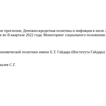
ие прогнозов; Денежно-кредитная политика и инфляция в июле 
е во II квартале 2022 года; Мониторинг социального положения
номической политики имени Е.Т. Гайдара (Института Гайдара) 
ылев С.Г.