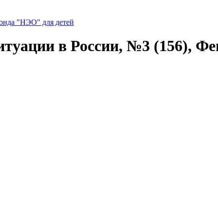
нда "НЭО" для детей
уации в России, №3 (156), Фев