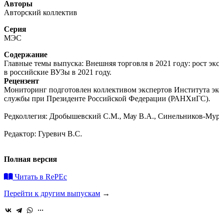
Авторы
Авторский коллектив
Серия
МЭС
Содержание
Главные темы выпуска: Внешняя торговля в 2021 году: рост экс
в российские ВУЗы в 2021 году.
Рецензент
Мониторинг подготовлен коллективом экспертов Института эко
службы при Президенте Российской Федерации (РАНХиГС).
Редколлегия: Дробышевский С.М., Мау В.А., Синельников-Мур
Редактор: Гуревич В.С.
Полная версия
Читать в RePEc
Перейти к другим выпускам
→