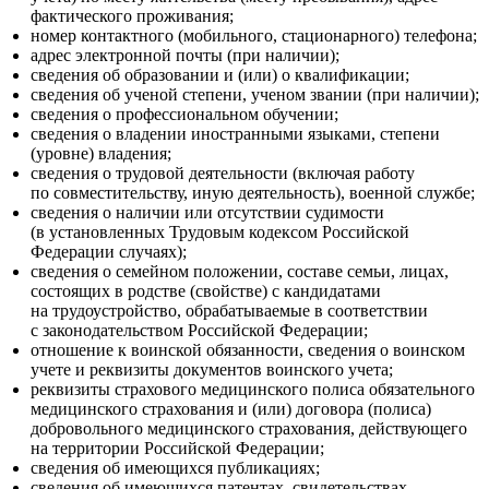
фактического проживания;
номер контактного (мобильного, стационарного) телефона;
адрес электронной почты (при наличии);
сведения об образовании и (или) о квалификации;
сведения об ученой степени, ученом звании (при наличии);
сведения о профессиональном обучении;
сведения о владении иностранными языками, степени
(уровне) владения;
сведения о трудовой деятельности (включая работу
‎по совместительству, иную деятельность), военной службе;
сведения о наличии или отсутствии судимости
(в установленных Трудовым кодексом Российской
Федерации случаях);
сведения о семейном положении, составе семьи, лицах,
состоящих в родстве (свойстве) с кандидатами
на трудоустройство, обрабатываемые в соответствии
с законодательством Российской Федерации;
отношение к воинской обязанности, сведения о воинском
учете ‎и реквизиты документов воинского учета;
реквизиты страхового медицинского полиса обязательного
медицинского страхования и (или) договора (полиса)
добровольного медицинского страхования, действующего
на территории Российской Федерации;
сведения об имеющихся публикациях;
сведения об имеющихся патентах, свидетельствах,