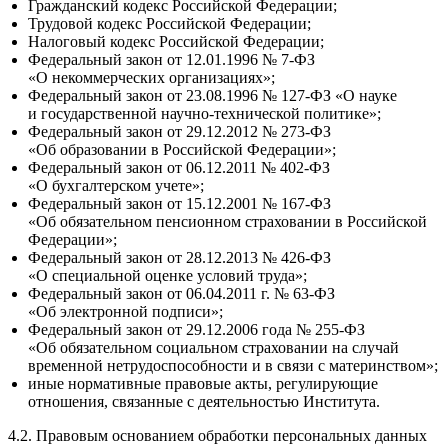
Гражданский кодекс Российской Федерации;
Трудовой кодекс Российской Федерации;
Налоговый кодекс Российской Федерации;
Федеральный закон от
12.01.1996
№
7-ФЗ
«О некоммерческих организациях»;
Федеральный закон от
23.08.1996
№
127-ФЗ
«О науке
и государственной
научно-технической
политике»;
Федеральный закон от
29.12.2012
№
273-ФЗ
«Об образовании в Российской Федерации»;
Федеральный закон от
06.12.2011
№
402-ФЗ
«О бухгалтерском учете»;
Федеральный закон от
15.12.2001
№
167-ФЗ
«Об обязательном пенсионном страховании в Российской
Федерации»;
Федеральный закон от
28.12.2013
№
426-ФЗ
«О специальной оценке условий труда»;
Федеральный закон от
06.04.2011 г.
№
63-ФЗ
«Об электронной подписи»;
Федеральный закон от
29.12.2006
года №
255-ФЗ
«Об обязательном социальном страховании на случай
временной нетрудоспособности и в связи с материнством»;
иные нормативные правовые акты, регулирующие
отношения, связанные с деятельностью Института.
4.2. Правовым основанием обработки персональных данных