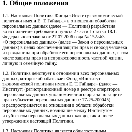
1. Общие положения
1.1. Настоящая Политика Фонда «Институт экономической
политики имени
Е. Т. Гайдара
» в отношении обработки
персональных данных (далее — Политика) разработана
во исполнение требований пункта 2 части 1 статьи 18.1.
Федерального закона от
27.07.2006
года №
152-ФЗ
«О персональных данных» (далее — Закон о персональных
данных) в целях обеспечения защиты прав и свобод человека
и гражданина при обработке его персональных данных, в том
числе защиты прав на неприкосновенность частной жизни,
личную и семейную тайну.
1.2. Политика действует в отношении всех персональных
данных, которые обрабатывает Фонд «Институт
экономической политики имени
Е. Т. Гайдара
» (далее —
Институт) (регистрационный номер в реестре операторов
персональных данных уполномоченного органа по защите
прав субъектов персональных данных:
77-25-200045
)
и распространяется на отношения в области обработки
персональных данных, возникшие между Институтом
и субъектом персональных данных как до, так и после
утверждения настоящей Политики.
1.3. Настоящая Политика является общедоступным