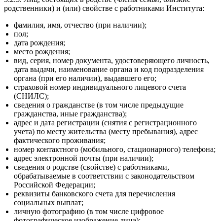
родственники) и (или) свойстве с работниками Института:
фамилия, имя, отчество (при наличии);
пол;
дата рождения;
место рождения;
вид, серия, номер документа, удостоверяющего личность,
дата выдачи, наименование органа и код подразделения
органа (при его наличии), выдавшего его;
страховой номер индивидуального лицевого счета
(СНИЛС);
сведения о гражданстве (в том числе предыдущие
гражданства, иные гражданства);
адрес и дата регистрации (снятия с регистрационного
учета) по месту жительства (месту пребывания), адрес
фактического проживания;
номер контактного (мобильного, стационарного) телефона;
адрес электронной почты (при наличии);
сведения о родстве (свойстве) с работниками,
обрабатываемые в соответствии с законодательством
Российской Федерации;
реквизиты банковского счета для перечисления
социальных выплат;
личную фотографию (в том числе цифровое
фотографическое изображение лица);