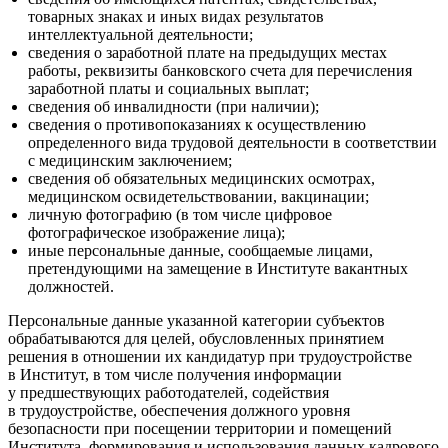
товарных знаках и иных видах результатов
интеллектуальной деятельности;
сведения о заработной плате на предыдущих местах
работы, реквизиты банковского счета для перечисления
заработной платы и социальных выплат;
сведения об инвалидности (при наличии);
сведения о противопоказаниях к осуществлению
определенного вида трудовой деятельности в соответствии
с медицинским заключением;
сведения об обязательных медицинских осмотрах,
медицинском освидетельствовании, вакцинации;
личную фотографию (в том числе цифровое
фотографическое изображение лица);
иные персональные данные, сообщаемые лицами,
претендующими на замещение в Институте вакантных
должностей.
Персональные данные указанной категории субъектов
обрабатываются для целей, обусловленных принятием
решения в отношении их кандидатур при трудоустройстве
в Институт, в том числе получения информации
у предшествующих работодателей, содействия
в трудоустройстве, обеспечения должного уровня
безопасности при посещении территории и помещений
Института, формирования и использования данных кадрового