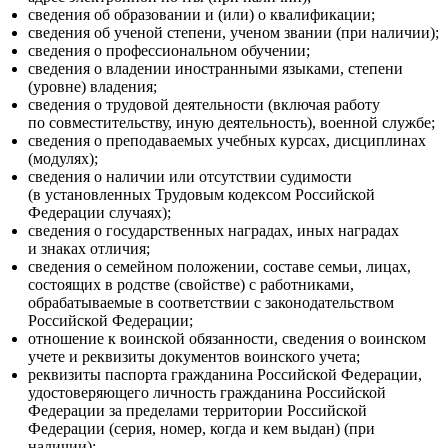
сведения об образовании и (или) о квалификации;
сведения об ученой степени, ученом звании (при наличии);
сведения о профессиональном обучении;
сведения о владении иностранными языками, степени
(уровне) владения;
сведения о трудовой деятельности (включая работу
‎по совместительству, иную деятельность), военной службе;
сведения о преподаваемых учебных курсах, дисциплинах
(модулях);
сведения о наличии или отсутствии судимости
(в установленных Трудовым кодексом Российской
Федерации случаях);
сведения о государственных наградах, иных наградах
и знаках отличия;
сведения о семейном положении, составе семьи, лицах,
состоящих в родстве (свойстве) с работниками,
обрабатываемые в соответствии с законодательством
Российской Федерации;
отношение к воинской обязанности, сведения о воинском
учете ‎и реквизиты документов воинского учета;
реквизиты паспорта гражданина Российской Федерации,
удостоверяющего личность гражданина Российской
Федерации за пределами территории Российской
Федерации (серия, номер, когда и кем выдан) (при
наличии);