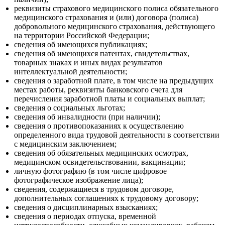
реквизиты страхового медицинского полиса обязательного
медицинского страхования и (или) договора (полиса)
добровольного медицинского страхования, действующего
на территории Российской Федерации;
сведения об имеющихся публикациях;
сведения об имеющихся патентах, свидетельствах,
товарных знаках и иных видах результатов
интеллектуальной деятельности;
сведения о заработной плате, в том числе на предыдущих
местах работы, реквизиты банковского счета для
перечисления заработной платы и социальных выплат;
сведения о социальных льготах;
сведения об инвалидности (при наличии);
сведения о противопоказаниях к осуществлению
определенного вида трудовой деятельности в соответствии
с медицинским заключением;
сведения об обязательных медицинских осмотрах,
медицинском освидетельствовании, вакцинации;
личную фотографию (в том числе цифровое
фотографическое изображение лица);
сведения, содержащиеся в трудовом договоре,
дополнительных соглашениях к трудовому договору;
сведения о дисциплинарных взысканиях;
сведения о периодах отпуска, временной