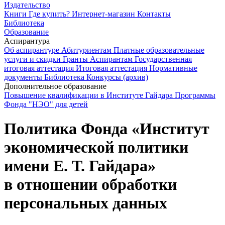
Издательство
Книги
Где купить?
Интернет-магазин
Контакты
Библиотека
Образование
Аспирантура
Об аспирантуре
Абитуриентам
Платные образовательные
услуги и скидки
Гранты
Аспирантам
Государственная
итоговая аттестация
Итоговая аттестация
Нормативные
документы
Библиотека
Конкурсы (архив)
Дополнительное образование
Повышение квалификации в Институте Гайдара
Программы
Фонда "НЭО" для детей
Политика Фонда «Институт
экономической политики
имени
Е. Т. Гайдара
»
в отношении обработки
персональных данных