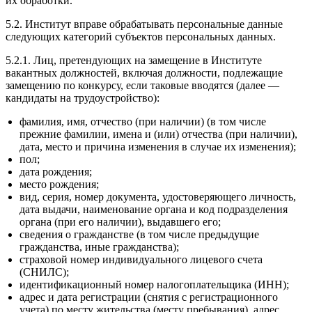
их обработки.
5.2. Институт вправе обрабатывать персональные данные
следующих категорий субъектов персональных данных.
5.2.1. Лиц, претендующих на замещение в Институте
вакантных должностей, включая должности, подлежащие
замещению по конкурсу, если таковые вводятся (далее —
кандидаты на трудоустройство):
фамилия, имя, отчество (при наличии) (в том числе
прежние фамилии, имена и (или) отчества (при наличии),
дата, место и причина изменения в случае их изменения);
пол;
дата рождения;
место рождения;
вид, серия, номер документа, удостоверяющего личность,
дата выдачи, наименование органа и код подразделения
органа (при его наличии), выдавшего его;
сведения о гражданстве (в том числе предыдущие
гражданства, иные гражданства);
страховой номер индивидуального лицевого счета
(СНИЛС);
идентификационный номер налогоплательщика (ИНН);
адрес и дата регистрации (снятия с регистрационного
учета) по месту жительства (месту пребывания), адрес