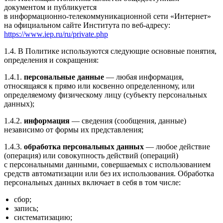
документом и публикуется
в
информационно-телекоммуникационной
сети «Интернет»
на официальном сайте Института по
веб-адресу
:
https://www.iep.ru/ru/private.php
1.4. В Политике используются следующие основные понятия,
определения и сокращения:
1.4.1.
персональные данные
— любая информация,
относящаяся к прямо или косвенно определенному, или
определяемому физическому лицу (субъекту персональных
данных);
1.4.2.
информация
— сведения (сообщения, данные)
независимо от формы их представления;
1.4.3.
обработка персональных данных
— любое действие
(операция) или совокупность действий (операций)
с персональными данными, совершаемых с использованием
средств автоматизации или без их использования. Обработка
персональных данных включает в себя в том числе:
сбор;
запись;
систематизацию;