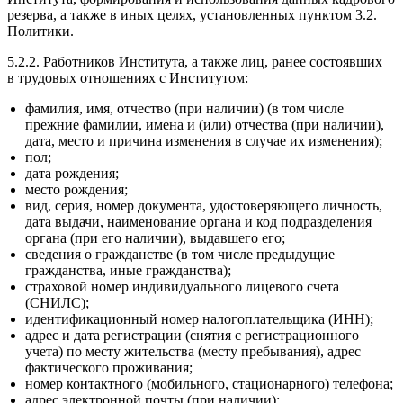
резерва, а также в иных целях, установленных пунктом 3.2.
Политики.
5.2.2. Работников Института, а также лиц, ранее состоявших
в трудовых отношениях с Институтом:
фамилия, имя, отчество (при наличии) (в том числе
прежние фамилии, имена и (или) отчества (при наличии),
дата, место и причина изменения в случае их изменения);
пол;
дата рождения;
место рождения;
вид, серия, номер документа, удостоверяющего личность,
дата выдачи, наименование органа и код подразделения
органа (при его наличии), выдавшего его;
сведения о гражданстве (в том числе предыдущие
гражданства, иные гражданства);
страховой номер индивидуального лицевого счета
(СНИЛС);
идентификационный номер налогоплательщика (ИНН);
адрес и дата регистрации (снятия с регистрационного
учета) по месту жительства (месту пребывания), адрес
фактического проживания;
номер контактного (мобильного, стационарного) телефона;
адрес электронной почты (при наличии);