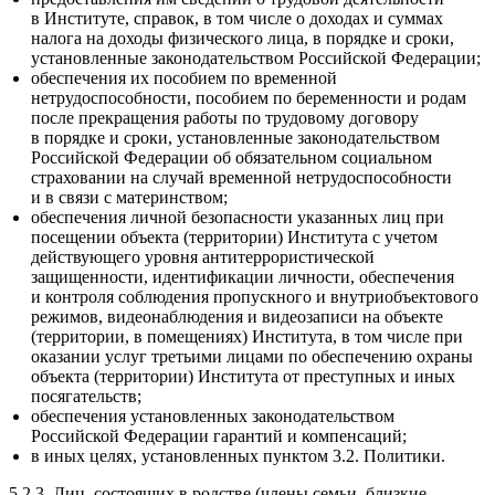
в Институте, справок, в том числе о доходах и суммах
налога на доходы физического лица, в порядке и сроки,
установленные законодательством Российской Федерации;
обеспечения их пособием по временной
нетрудоспособности, пособием по беременности и родам
после прекращения работы по трудовому договору
в порядке и сроки, установленные законодательством
Российской Федерации об обязательном социальном
страховании на случай временной нетрудоспособности
и в связи с материнством;
обеспечения личной безопасности указанных лиц при
посещении объекта (территории) Института с учетом
действующего уровня антитеррористической
защищенности, идентификации личности, обеспечения
и контроля соблюдения пропускного и внутриобъектового
режимов, видеонаблюдения и видеозаписи на объекте
(территории, в помещениях) Института, в том числе при
оказании услуг третьими лицами по обеспечению охраны
объекта (территории) Института от преступных и иных
посягательств;
обеспечения установленных законодательством
Российской Федерации гарантий и компенсаций;
в иных целях, установленных пунктом 3.2. Политики.
5.2.3. Лиц, состоящих в родстве (члены семьи, близкие