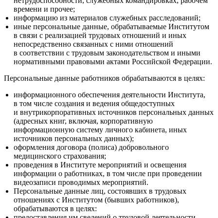
нетрудоспособности, служебных командировках, рабочем
времени и прочее;
информацию из материалов служебных расследований;
иные персональные данные, обрабатываемые Институтом
в связи с реализацией трудовых отношений и иных
непосредственно связанных с ними отношений
в соответствии с трудовым законодательством и иными
нормативными правовыми актами Российской Федерации.
Персональные данные работников обрабатываются в целях:
информационного обеспечения деятельности Института,
в том числе создания и ведения общедоступных
и внутрикорпоративных источников персональных данных
(адресных книг, включая, корпоративную
информационную систему личного кабинета, иных
источников персональных данных);
оформления договора (полиса) добровольного
медицинского страхования;
проведения в Институте мероприятий и освещения
информации о работниках, в том числе при проведении
видеозаписи проводимых мероприятий.
Персональные данные лиц, состоявших в трудовых
отношениях с Институтом (бывших работников),
обрабатываются в целях:
предоставления им сведений о трудовой деятельности