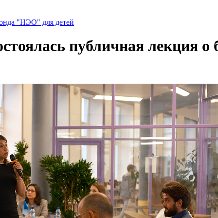
нда "НЭО" для детей
состоялась публичная лекция о