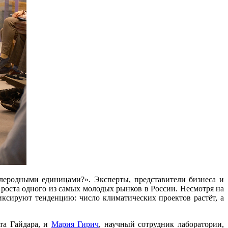
глеродными единицами?». Эксперты, представители бизнеса и
и роста одного из самых молодых рынков в России. Несмотря на
ксируют тенденцию: число климатических проектов растёт, а
та Гайдара, и
Мария Гирич
, научный сотрудник лаборатории,