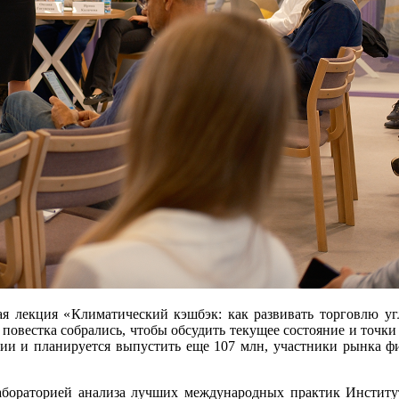
ая лекция «Климатический кэшбэк: как развивать торговлю у
 повестка собрались, чтобы обсудить текущее состояние и точк
нии и планируется выпустить еще 107 млн, участники рынка фи
абораторией анализа лучших международных практик Институ