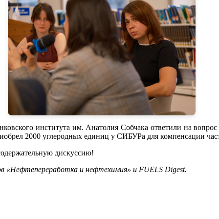
ковского института им. Анатолия Собчака ответили на вопрос
риобрел 2000 углеродных единиц у СИБУРа для компенсации част
 содержательную дискуссию!
в «Нефтепереработка и нефтехимия» и FUELS Digest.