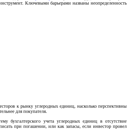
 инструмент. Ключевыми барьерами названы неопределенность
весторов к рынку углеродных единиц, насколько перспективны
ельнее для покупателя.
у бухгалтерского учета углеродных единиц в отсутствие
писать при погашении, или как запасы, если инвестор провел