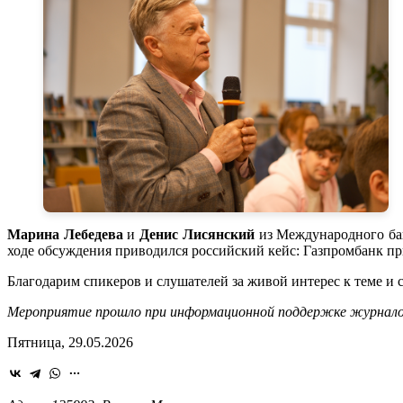
Марина Лебедева
и
Денис Лисянский
из Международного бан
ходе обсуждения приводился российский кейс: Газпромбанк п
Благодарим спикеров и слушателей за живой интерес к теме и
Мероприятие прошло при информационной поддержке журнало
Пятница, 29.05.2026