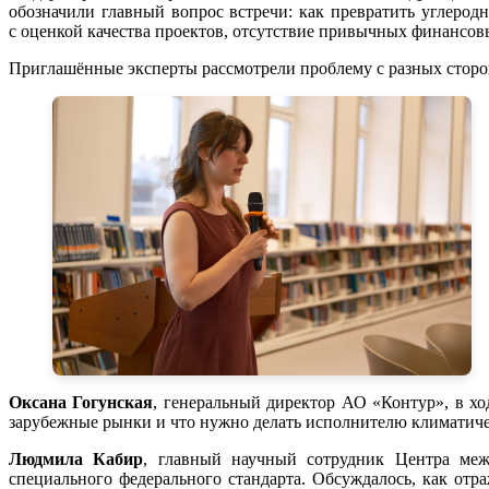
обозначили главный вопрос встречи: как превратить углеро
с оценкой качества проектов, отсутствие привычных финансов
Приглашённые эксперты рассмотрели проблему с разных сторо
Оксана Гогунская
, генеральный директор АО «Контур», в хо
зарубежные рынки и что нужно делать исполнителю климатичес
Людмила Кабир
, главный научный сотрудник Центра меж
специального федерального стандарта. Обсуждалось, как отр