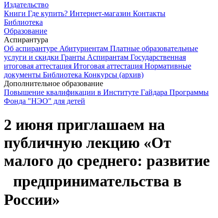
Издательство
Книги
Где купить?
Интернет-магазин
Контакты
Библиотека
Образование
Аспирантура
Об аспирантуре
Абитуриентам
Платные образовательные
услуги и скидки
Гранты
Аспирантам
Государственная
итоговая аттестация
Итоговая аттестация
Нормативные
документы
Библиотека
Конкурсы (архив)
Дополнительное образование
Повышение квалификации в Институте Гайдара
Программы
Фонда "НЭО" для детей
2 июня приглашаем на
публичную лекцию «От
малого до среднего: развитие
предпринимательства в
России»