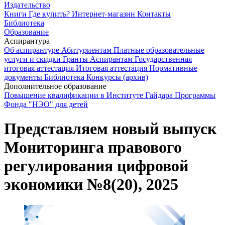
Издательство
Книги
Где купить?
Интернет-магазин
Контакты
Библиотека
Образование
Аспирантура
Об аспирантуре
Абитуриентам
Платные образовательные
услуги и скидки
Гранты
Аспирантам
Государственная
итоговая аттестация
Итоговая аттестация
Нормативные
документы
Библиотека
Конкурсы (архив)
Дополнительное образование
Повышение квалификации в Институте Гайдара
Программы
Фонда "НЭО" для детей
Представляем новый выпуск
Мониторинга правового
регулирования цифровой
экономики №8(20), 2025