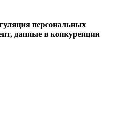
егуляция персональных
нт, данные в конкуренции