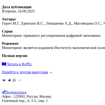
Дата публикации
Вторник, 16.09.2025
Авторы
Гирич М.Г., Ермохин И.С., Левашенко А.Д., Магомедова О.С., 
Серия
Мониторинг правового регулирования цифровой экономики
Рецензент
Мониторинг является изданием Института экономической полит
Полная версия
Читать в RePEc
Перейти к другим выпускам
→
Подписаться
Адрес: 125993, Россия, Москва,
Газетный пер., д. 3-5, стр. 1