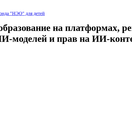
нда "НЭО" для детей
образование на платформах, р
И-моделей и прав на ИИ-конте