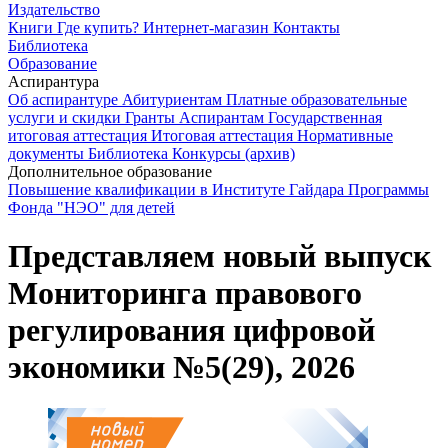
Издательство
Книги
Где купить?
Интернет-магазин
Контакты
Библиотека
Образование
Аспирантура
Об аспирантуре
Абитуриентам
Платные образовательные
услуги и скидки
Гранты
Аспирантам
Государственная
итоговая аттестация
Итоговая аттестация
Нормативные
документы
Библиотека
Конкурсы (архив)
Дополнительное образование
Повышение квалификации в Институте Гайдара
Программы
Фонда "НЭО" для детей
Представляем новый выпуск
Мониторинга правового
регулирования цифровой
экономики №5(29), 2026