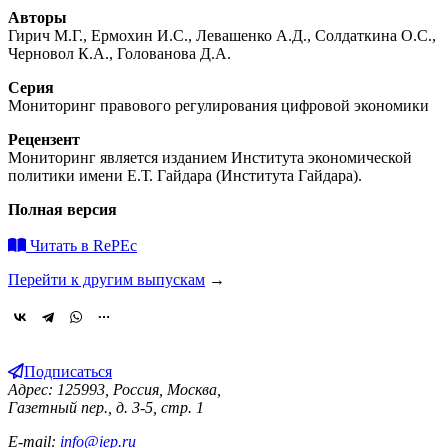
Авторы
Гирич М.Г., Ермохин И.С., Левашенко А.Д., Солдаткина О.С.,
Черновол К.А., Голованова Д.А.
Серия
Мониторинг правового регулирования цифровой экономики
Рецензент
Мониторинг является изданием Института экономической
политики имени Е.Т. Гайдара (Института Гайдара).
Полная версия
Читать в RePEc
Перейти к другим выпускам
→
Подписаться
Адрес: 125993, Россия, Москва,
Газетный пер., д. 3-5, стр. 1
E-mail:
info@iep.ru