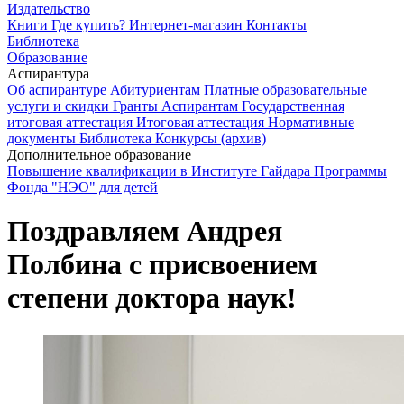
Издательство
Книги
Где купить?
Интернет-магазин
Контакты
Библиотека
Образование
Аспирантура
Об аспирантуре
Абитуриентам
Платные образовательные
услуги и скидки
Гранты
Аспирантам
Государственная
итоговая аттестация
Итоговая аттестация
Нормативные
документы
Библиотека
Конкурсы (архив)
Дополнительное образование
Повышение квалификации в Институте Гайдара
Программы
Фонда "НЭО" для детей
Поздравляем Андрея
Полбина с присвоением
степени доктора наук!