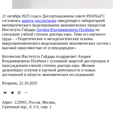
21 октября 2025 года в Диссертационном совете РАНХиГС
состоялась
защита диссертации
заведующего лабораторией
математического моделирования экономических процессов
Института Гайдара
Андрея Владимировича Полбина
на
соискание учёной степени доктора наук. Тема его научного
труда – «Теоретические и методологические основы
макроэкономического моделирования экономических систем с
высокой зависимостью от углеводородов».
Коллектив Института Гайдара поздравляет Андрея
Владимировича Полбина с успешной защитой диссертации и
присуждением ученой степени доктора наук. Желаем
дальнейших успехов в научной деятельности и новых
достижений в области экономических исследований.
Вторник, 21.10.2025
Адрес: 125993, Россия, Москва,
Газетный пер., д. 3-5, стр. 1