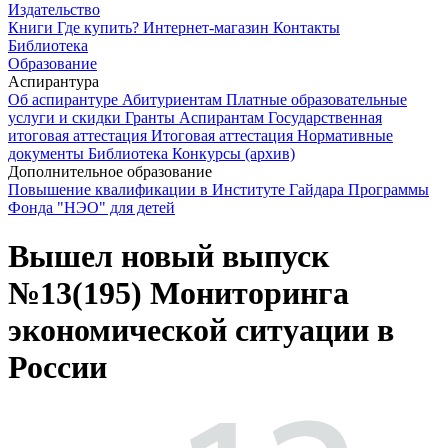
Издательство
Книги
Где купить?
Интернет-магазин
Контакты
Библиотека
Образование
Аспирантура
Об аспирантуре
Абитуриентам
Платные образовательные
услуги и скидки
Гранты
Аспирантам
Государственная
итоговая аттестация
Итоговая аттестация
Нормативные
документы
Библиотека
Конкурсы (архив)
Дополнительное образование
Повышение квалификации в Институте Гайдара
Программы
Фонда "НЭО" для детей
Вышел новый выпуск
№13(195) Мониторинга
экономической ситуации в
России