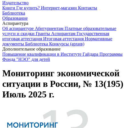
Издательство
Книги
Где купить?
Интернет-магазин
Контакты
Библиотека
Образование
Аспирантура
Об аспирантуре
Абитуриентам
Платные образовательные
услуги и скидки
Гранты
Аспирантам
Государственная
итоговая аттестация
Итоговая аттестация
Нормативные
документы
Библиотека
Конкурсы (архив)
Дополнительное образование
Повышение квалификации в Институте Гайдара
Программы
Фонда "НЭО" для детей
Мониторинг экономической
ситуации в России, № 13(195)
Июль 2025 г.