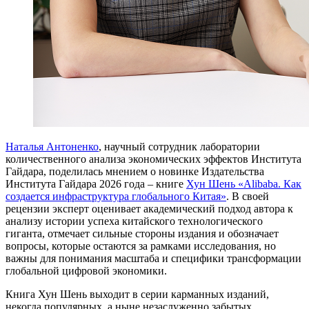
Наталья Антоненко
, научный сотрудник лаборатории
количественного анализа экономических эффектов Института
Гайдара, поделилась мнением о новинке Издательства
Института Гайдара 2026 года – книге
Хун Шень «Alibaba. Как
создается инфраструктура глобального Китая»
. В своей
рецензии эксперт оценивает академический подход автора к
анализу истории успеха китайского технологического
гиганта, отмечает сильные стороны издания и обозначает
вопросы, которые остаются за рамками исследования, но
важны для понимания масштаба и специфики трансформации
глобальной цифровой экономики.
Книга Хун Шень выходит в серии карманных изданий,
некогда популярных, а ныне незаслуженно забытых.