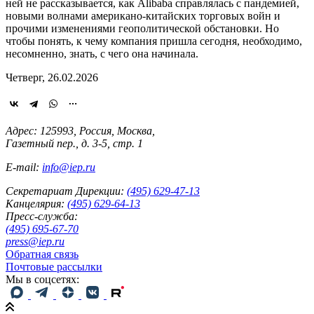
ней не рассказывается, как Alibaba справлялась с пандемией,
новыми волнами американо-китайских торговых войн и
прочими изменениями геополитической обстановки. Но
чтобы понять, к чему компания пришла сегодня, необходимо,
несомненно, знать, с чего она начинала.
Четверг, 26.02.2026
Адрес: 125993, Россия, Москва,
Газетный пер., д. 3-5, стр. 1
E-mail:
info@iep.ru
Секретариат Дирекции:
(495) 629-47-13
Канцелярия:
(495) 629-64-13
Пресс-служба:
(495) 695-67-70
press@iep.ru
Обратная связь
Почтовые рассылки
Мы в соцсетях: