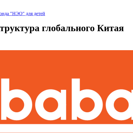
нда "НЭО" для детей
структура глобального Китая