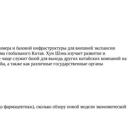
римера и базовой инфраструктуры для внешней экспансии
ма глобального Китая. Хун Шэнь изучает развитие и
се чаще служит базой для выхода других китайских компаний на
ba, а также как различные государственные органы
до фармацевтики), сколько обзору новой модели экономической