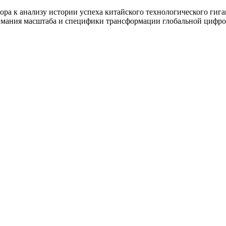
ора к анализу истории успеха китайского технологического гига
нимания масштаба и специфики трансформации глобальной цифр