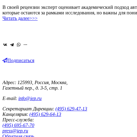
В своей рецензии эксперт оценивает академический подход авт
которые остаются за рамками исследования, но важны для по
Читать далее>>>
Подписаться
Адрес: 125993, Россия, Москва,
Газетный пер., д. 3-5, стр. 1
E-mail:
info@iep.ru
Секретариат Дирекции:
(495) 629-47-13
Канцелярия:
(495) 629-64-13
Пресс-служба:
(495) 695-67-70
press@iep.ru
Обратная связь