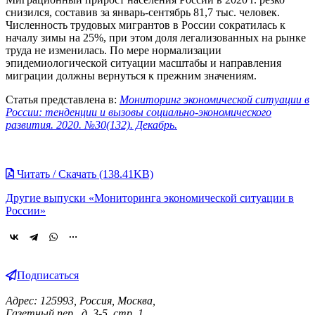
снизился, составив за январь-сентябрь 81,7 тыс. человек.
Численность трудовых мигрантов в России сократилась к
началу зимы на 25%, при этом доля легализованных на рынке
труда не изменилась. По мере нормализации
эпидемиологической ситуации масштабы и направления
миграции должны вернуться к прежним значениям.
Статья представлена в:
Мониторинг экономической ситуации в
России: тенденции и вызовы социально-экономического
развития. 2020. №30(132). Декабрь.
Читать / Скачать (138.41KB)
Другие выпуски «Мониторинга экономической ситуации в
России»
Подписаться
Адрес: 125993, Россия, Москва,
Газетный пер., д. 3-5, стр. 1