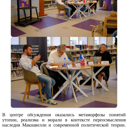
В центре обсуждения оказались метаморфозы понятий
утопии, реализма и морали в контексте переосмысления
наследия Макиавелли и современной политической теории.