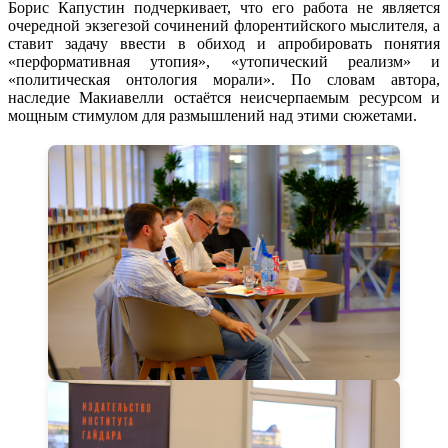
Борис Капустин подчеркивает, что его работа не является
очередной экзегезой сочинений флорентийского мыслителя, а
ставит задачу ввести в обиход и апробировать понятия
«перформативная утопия», «утопический реализм» и
«политическая онтология морали». По словам автора,
наследие Макиавелли остаётся неисчерпаемым ресурсом и
мощным стимулом для размышлений над этими сюжетами.