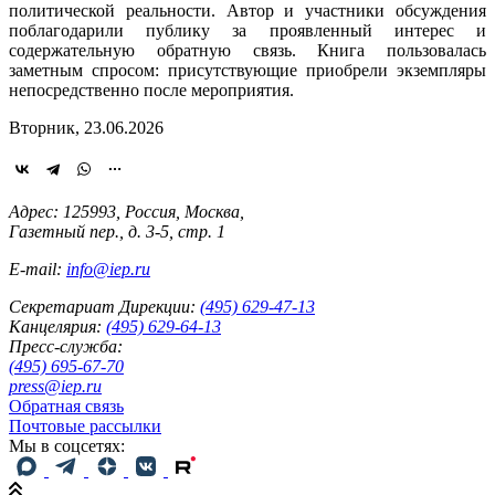
политической реальности. Автор и участники обсуждения
поблагодарили публику за проявленный интерес и
содержательную обратную связь. Книга пользовалась
заметным спросом: присутствующие приобрели экземпляры
непосредственно после мероприятия.
Вторник, 23.06.2026
Адрес: 125993, Россия, Москва,
Газетный пер., д. 3-5, стр. 1
E-mail:
info@iep.ru
Секретариат Дирекции:
(495) 629-47-13
Канцелярия:
(495) 629-64-13
Пресс-служба:
(495) 695-67-70
press@iep.ru
Обратная связь
Почтовые рассылки
Мы в соцсетях: