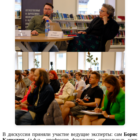
В дискуссии приняли участие ведущие эксперты: сам
Борис
Капустин
(д.ф.н., профессор факультета социальных наук