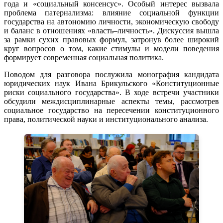
года и «социальный консенсус». Особый интерес вызвала
проблема патернализма: влияние социальной функции
государства на автономию личности, экономическую свободу
и баланс в отношениях «власть–личность». Дискуссия вышла
за рамки сухих правовых формул, затронув более широкий
круг вопросов о том, какие стимулы и модели поведения
формирует современная социальная политика.
Поводом для разговора послужила монография кандидата
юридических наук Ивана Брикульского «Конституционные
риски социального государства». В ходе встречи участники
обсудили междисциплинарные аспекты темы, рассмотрев
социальное государство на пересечении конституционного
права, политической науки и институционального анализа.