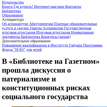
Издательство
Книги
Где купить?
Интернет-магазин
Контакты
Библиотека
Образование
Аспирантура
Об аспирантуре
Абитуриентам
Платные образовательные
услуги и скидки
Гранты
Аспирантам
Государственная
итоговая аттестация
Итоговая аттестация
Нормативные
документы
Библиотека
Конкурсы (архив)
Дополнительное образование
Повышение квалификации в Институте Гайдара
Программы
Фонда "НЭО" для детей
В «Библиотеке на Газетном»
прошла дискуссия о
патернализме и
конституционных рисках
социального государства