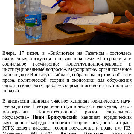
Вчера, 17 июня, в «Библиотеке на Газетном» состоялась
оживленная дискуссия, посвященная теме «Патернализм и
социальное государство: конституционно-правовые и
институциональные вопросы». Мероприятие, организованное
на площадке Института Гайдара, собрало экспертов в области
права, политической теории и экономики для обсуждения
одной из ключевых проблем современного конституционного
порядка.
В дискуссии приняли участие: кандидат юридических наук,
руководитель Центра конституционного правосудия, автор
монографии «Конституционные риски социального
государства»
Иван Брикульский
, кандидат юридических
наук, доцент кафедры истории и теории государства и права
РГГУ, доцент кафедры теории государства и права им. Г.В.
Мальцева РАНХиГС
Андрей Быстров
, кандидат