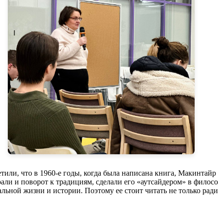
или, что в 1960-е годы, когда была написана книга, Макинтайр
али и поворот к традициям, сделали его «аутсайдером» в философ
еальной жизни и истории. Поэтому ее стоит читать не только ра