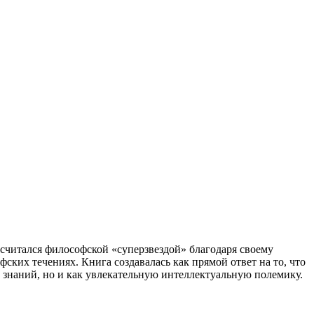
 считался философской «суперзвездой» благодаря своему
ских течениях. Книга создавалась как прямой ответ на то, что
ди знаний, но и как увлекательную интеллектуальную полемику.