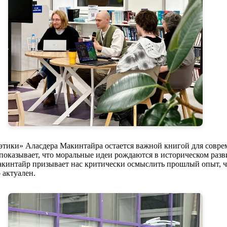
этики» Аласдера Макинтайра остается важной книгой для соврем
ор показывает, что моральные идеи рождаются в историческом ра
Макинтайр призывает нас критически осмыслить прошлый опыт,
 актуален.