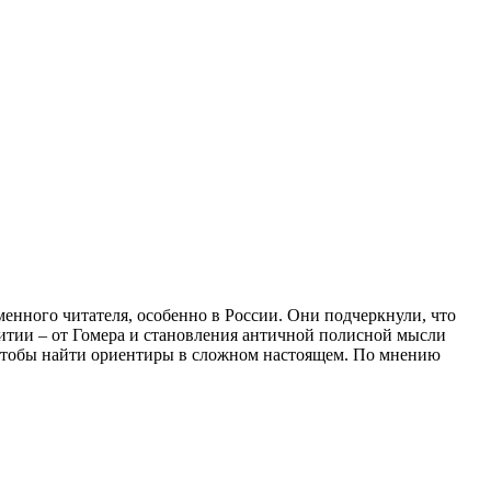
енного читателя, особенно в России. Они подчеркнули, что
звитии – от Гомера и становления античной полисной мысли
 чтобы найти ориентиры в сложном настоящем. По мнению