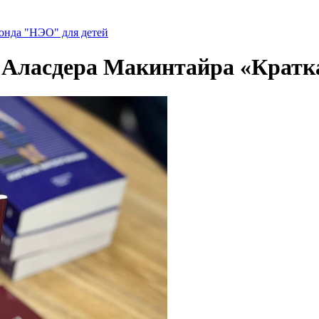
нда "НЭО" для детей
 Аласдера Макинтайра «Кратк