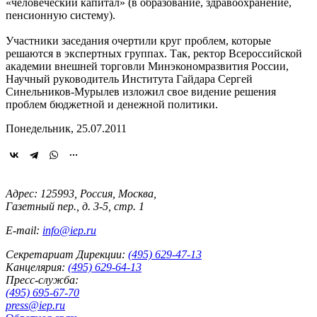
«человеческий капитал» (в образование, здравоохранение,
пенсионную систему).
Участники заседания очертили круг проблем, которые
решаются в экспертных группах. Так, ректор Всероссийской
академии внешней торговли Минэкономразвития России,
Научный руководитель Института Гайдара Сергей
Синельников-Мурылев изложил свое видение решения
проблем бюджетной и денежной политики.
Понедельник, 25.07.2011
Адрес: 125993, Россия, Москва,
Газетный пер., д. 3-5, стр. 1
E-mail:
info@iep.ru
Секретариат Дирекции:
(495) 629-47-13
Канцелярия:
(495) 629-64-13
Пресс-служба:
(495) 695-67-70
press@iep.ru