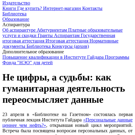
Издательство
Книги
Где купить?
Интернет-магазин
Контакты
Библиотека
Образование
Аспирантура
Об аспирантуре
Абитуриентам
Платные образовательные
услуги и скидки
Гранты
Аспирантам
Государственная
итоговая аттестация
Итоговая аттестация
Нормативные
документы
Библиотека
Конкурсы (архив)
Дополнительное образование
Повышение квалификации в Институте Гайдара
Программы
Фонда "НЭО" для детей
Не цифры, а судьбы: как
гуманитарная деятельность
переосмысляет данные
23 апреля в «Библиотеке на Газетном» состоялась первая
публичная лекция Института Гайдара
«Персональные данные
ценнее чем нефть?»
, открывшая новый цикл мероприятий.
Встреча была посвящена вопросам персональных данных, от