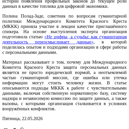
истории появления профильных законов до текущей роли
данных в качестве топлива для цифровой экономики.
Полина Полад-Заде, советник по вопросам гуманитарной
политики Международного Комитета Красного Креста
(МККК) приняла участие в лекции качестве приглашённого
спикера. На основе выступления эксперта организация
подготовила статью
«Не цифры, а судьбы: как гуманитарная
деятельность переосмысливает данные»
, в которой
поделилась опытом и подходами организации в сфере работы
с персональными данными.
Материал рассказывает о том, почему для Международного
Комитета Красного Креста защита персональных данных
является не просто юридической нормой, а неотъемлемой
частью гуманитарной миссии, где ошибка или утечка
информации могут стоить человеку жизни. В статье
описываются подходы МККК к работе с чувствительными
данными, включая собственную нормативную базу, систему
надзора и независимую комиссию по защите данных, а также
вызовы, с которыми организация сталкивается в условиях
вооружённых конфликтов.
Пятница, 22.05.2026