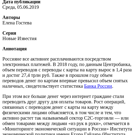
Дата публикации
Среда, 05.06.2019
Авторы
Елена Гостева
Серия
Новые Известия
Аннотация
Россияне все активнее расплачиваются посредством
электронных платежей. В 2018 году, по данным Центробанка,
объем переводов с переводы с карты на карту вырос в 1,4 раза
и достиг 27,4 трлн руб. Также в прошлом году объем
переводов денег по картам впервые превысил объем снятых
наличных, свидетельствует статистика
Банка России
.
При этом все больше денег через интернет граждане стали
переводить друг другу для оплаты товаров. Рост операций,
связанных с переводом денег с карты на карту между
физическими лицами объясняется, в том числе и тем, что
активно растет так называемый сектор С2С-торговли — или
обмен товарами между людьми «из рук в руки», отмечается в
«Мониторинге экономической ситуации в России» Института
экономической политики имени Егора Гайдара (Института