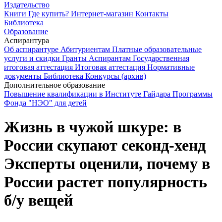
Издательство
Книги
Где купить?
Интернет-магазин
Контакты
Библиотека
Образование
Аспирантура
Об аспирантуре
Абитуриентам
Платные образовательные
услуги и скидки
Гранты
Аспирантам
Государственная
итоговая аттестация
Итоговая аттестация
Нормативные
документы
Библиотека
Конкурсы (архив)
Дополнительное образование
Повышение квалификации в Институте Гайдара
Программы
Фонда "НЭО" для детей
Жизнь в чужой шкуре: в
России скупают секонд-хенд
Эксперты оценили, почему в
России растет популярность
б/у вещей