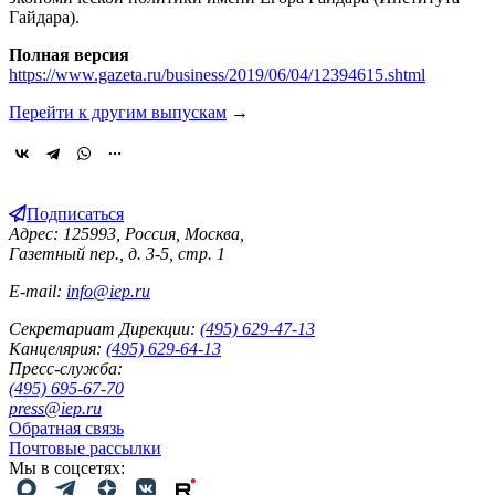
Гайдара).
Полная версия
https://www.gazeta.ru/business/2019/06/04/12394615.shtml
Перейти к другим выпускам
→
Подписаться
Адрес: 125993, Россия, Москва,
Газетный пер., д. 3-5, стр. 1
E-mail:
info@iep.ru
Секретариат Дирекции:
(495) 629-47-13
Канцелярия:
(495) 629-64-13
Пресс-служба:
(495) 695-67-70
press@iep.ru
Обратная связь
Почтовые рассылки
Мы в соцсетях: