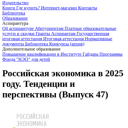
Издательство
Книги
Где купить?
Интернет-магазин
Контакты
Библиотека
Образование
Аспирантура
Об аспирантуре
Абитуриентам
Платные образовательные
услуги и скидки
Гранты
Аспирантам
Государственная
итоговая аттестация
Итоговая аттестация
Нормативные
документы
Библиотека
Конкурсы (архив)
Дополнительное образование
Повышение квалификации в Институте Гайдара
Программы
Фонда "НЭО" для детей
Российская экономика в 2025
году. Тенденции и
перспективы (Выпуск 47)