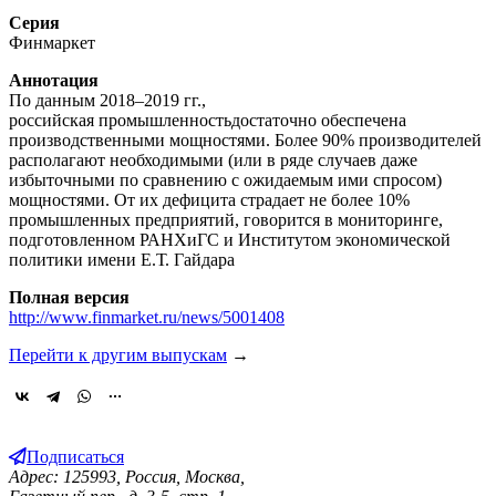
Серия
Финмаркет
Аннотация
По данным 2018–2019 гг.,
российская промышленностьдостаточно обеспечена
производственными мощностями. Более 90% производителей
располагают необходимыми (или в ряде случаев даже
избыточными по сравнению с ожидаемым ими спросом)
мощностями. От их дефицита страдает не более 10%
промышленных предприятий, говорится в мониторинге,
подготовленном РАНХиГС и Институтом экономической
политики имени Е.Т. Гайдара
Полная версия
http://www.finmarket.ru/news/5001408
Перейти к другим выпускам
→
Подписаться
Адрес: 125993, Россия, Москва,