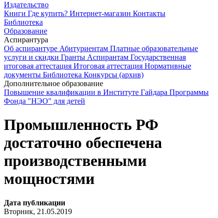
Издательство
Книги
Где купить?
Интернет-магазин
Контакты
Библиотека
Образование
Аспирантура
Об аспирантуре
Абитуриентам
Платные образовательные
услуги и скидки
Гранты
Аспирантам
Государственная
итоговая аттестация
Итоговая аттестация
Нормативные
документы
Библиотека
Конкурсы (архив)
Дополнительное образование
Повышение квалификации в Институте Гайдара
Программы
Фонда "НЭО" для детей
Промышленность РФ
достаточно обеспечена
производственными
мощностями
Дата публикации
Вторник, 21.05.2019