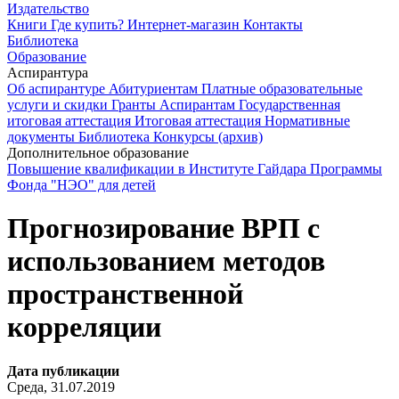
Издательство
Книги
Где купить?
Интернет-магазин
Контакты
Библиотека
Образование
Аспирантура
Об аспирантуре
Абитуриентам
Платные образовательные
услуги и скидки
Гранты
Аспирантам
Государственная
итоговая аттестация
Итоговая аттестация
Нормативные
документы
Библиотека
Конкурсы (архив)
Дополнительное образование
Повышение квалификации в Институте Гайдара
Программы
Фонда "НЭО" для детей
Прогнозирование ВРП с
использованием методов
пространственной
корреляции
Дата публикации
Среда, 31.07.2019