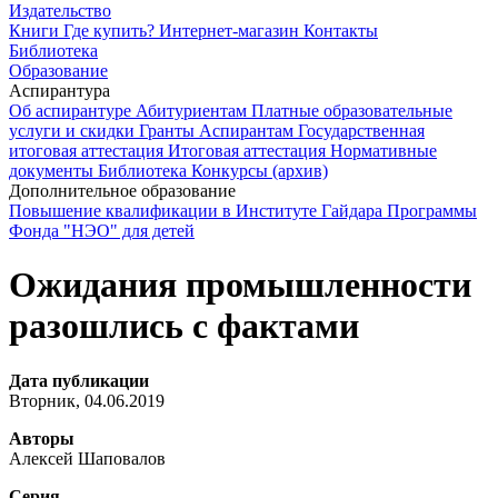
Издательство
Книги
Где купить?
Интернет-магазин
Контакты
Библиотека
Образование
Аспирантура
Об аспирантуре
Абитуриентам
Платные образовательные
услуги и скидки
Гранты
Аспирантам
Государственная
итоговая аттестация
Итоговая аттестация
Нормативные
документы
Библиотека
Конкурсы (архив)
Дополнительное образование
Повышение квалификации в Институте Гайдара
Программы
Фонда "НЭО" для детей
Ожидания промышленности
разошлись с фактами
Дата публикации
Вторник, 04.06.2019
Авторы
Алексей Шаповалов
Серия