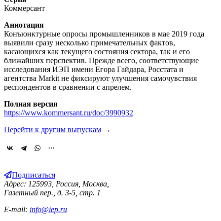
Коммерсант
Аннотация
Конъюнктурные опросы промышленников в мае 2019 года
выявили сразу несколько примечательных фактов,
касающихся как текущего состояния сектора, так и его
ближайших перспектив. Прежде всего, соответствующие
исследования ИЭП имени Егора Гайдара, Росстата и
агентства Markit не фиксируют улучшения самочувствия
респондентов в сравнении с апрелем.
Полная версия
https://www.kommersant.ru/doc/3990932
Перейти к другим выпускам
→
Подписаться
Адрес: 125993, Россия, Москва,
Газетный пер., д. 3-5, стр. 1
E-mail:
info@iep.ru