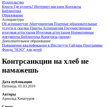
Издательство
Книги
Где купить?
Интернет-магазин
Контакты
Библиотека
Образование
Аспирантура
Об аспирантуре
Абитуриентам
Платные образовательные
услуги и скидки
Гранты
Аспирантам
Государственная
итоговая аттестация
Итоговая аттестация
Нормативные
документы
Библиотека
Конкурсы (архив)
Дополнительное образование
Повышение квалификации в Институте Гайдара
Программы
Фонда "НЭО" для детей
Контрсанкции на хлеб не
намажешь
Дата публикации
Пятница, 01.03.2019
Авторы
Арнольд Хачатуров
Серия