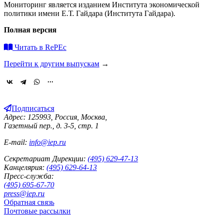
Мониторинг является изданием Института экономической
политики имени Е.Т. Гайдара (Института Гайдара).
Полная версия
Читать в RePEc
Перейти к другим выпускам
→
Подписаться
Адрес: 125993, Россия, Москва,
Газетный пер., д. 3-5, стр. 1
E-mail:
info@iep.ru
Секретариат Дирекции:
(495) 629-47-13
Канцелярия:
(495) 629-64-13
Пресс-служба:
(495) 695-67-70
press@iep.ru
Обратная связь
Почтовые рассылки