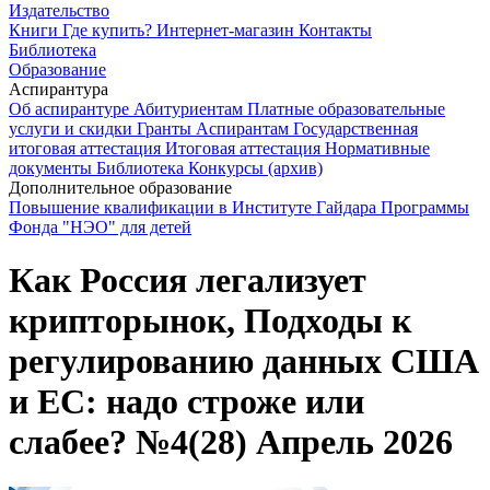
Издательство
Книги
Где купить?
Интернет-магазин
Контакты
Библиотека
Образование
Аспирантура
Об аспирантуре
Абитуриентам
Платные образовательные
услуги и скидки
Гранты
Аспирантам
Государственная
итоговая аттестация
Итоговая аттестация
Нормативные
документы
Библиотека
Конкурсы (архив)
Дополнительное образование
Повышение квалификации в Институте Гайдара
Программы
Фонда "НЭО" для детей
Как Россия легализует
крипторынок, Подходы к
регулированию данных США
и ЕС: надо строже или
слабее? №4(28) Апрель 2026