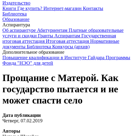
Издательство
Книги
Где купить?
Интернет-магазин
Контакты
Библиотека
Образование
Аспирантура
Об аспирантуре
Абитуриентам
Платные образовательные
услуги и скидки
Гранты
Аспирантам
Государственная
итоговая аттестация
Итоговая аттестация
Нормативные
документы
Библиотека
Конкурсы (архив)
Дополнительное образование
Повышение квалификации в Институте Гайдара
Программы
Фонда "НЭО" для детей
Прощание с Матерой. Как
государство пытается и не
может спасти село
Дата публикации
Четверг, 07.02.2019
Авторы