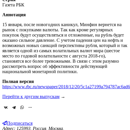
Газета РБК
Аннотация
15 января, после новогодних каникул, Минфин вернется на
рынок с покупками валюты. Так как кроме регулярных
покупок будут осуществляться и отложенные, на рубль будет
оказано сильное давление. С учетом падения цен на нефть и
возможных новых санкций перспективы рубля, который и так
является одной из самых волатильных валют мира (шестое
место по годовой волатильности с августа 2018-го),
становятся все более тревожными. В связи с этим разумно
рассмотреть вопрос об эффективности действующей
национальной монетарной политики.
Полная версия
https://www.rbc.ru/newspaper/2018/12/20/5c1a27199a794787ac6ad
Перейти к другим выпускам
→
Подписаться
Адрес: 125993, Россия, Москва,