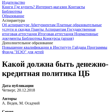
Издательство
Книги
Где купить?
Интернет-магазин
Контакты
Библиотека
Образование
Аспирантура
Об аспирантуре
Абитуриентам
Платные образовательные
услуги и скидки
Гранты
Аспирантам
Государственная
итоговая аттестация
Итоговая аттестация
Нормативные
документы
Библиотека
Конкурсы (архив)
Дополнительное образование
Повышение квалификации в Институте Гайдара
Программы
Фонда "НЭО" для детей
Какой должна быть денежно-
кредитная политика ЦБ
Дата публикации
Четверг, 20.12.2018
Авторы
А. Ведев, М. Осадчий
Серия