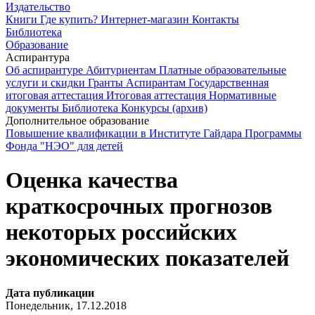
Издательство
Книги
Где купить?
Интернет-магазин
Контакты
Библиотека
Образование
Аспирантура
Об аспирантуре
Абитуриентам
Платные образовательные
услуги и скидки
Гранты
Аспирантам
Государственная
итоговая аттестация
Итоговая аттестация
Нормативные
документы
Библиотека
Конкурсы (архив)
Дополнительное образование
Повышение квалификации в Институте Гайдара
Программы
Фонда "НЭО" для детей
Оценка качества
краткосрочных прогнозов
некоторых российских
экономических показателей
Дата публикации
Понедельник, 17.12.2018