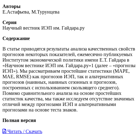
Авторы
Е.Астафьева, М.Турунцева
Серия
Научный вестник ИЭП им. Гайдара.ру
Содержание
В статье приводятся результаты анализа качественных свойств
прогнозов некоторых показателей, ежемесячно публикуемых
Институтом экономической политики имени Е.Т. Гайдара в
«Научном вестнике ИЭП им. Гайдара.ру»1 (далее – «прогнозы
ИЭП»). Мы рассматриваем простейшие статистики (MAPE,
MAE, RMSE) как прогнозов ИЭП, так и альтернативных
прогнозов (наивных, наивных сезонных и прогнозов,
построенных с использованием скользящего среднего).
Помимо сравнительного анализа на основе простейших
статистик качества, мы также исследуем отсутствие значимых
отличий между прогнозами ИЭП и альтернативными
прогнозами на основе теста знаков.
Полная версия
Читать / Скачать