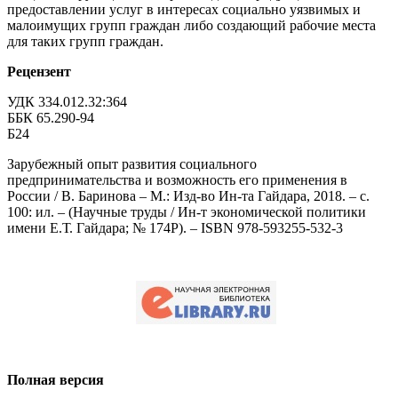
предоставлении услуг в интересах социально уязвимых и
малоимущих групп граждан либо создающий рабочие места
для таких групп граждан.
Рецензент
УДК 334.012.32:364
ББК 65.290-94
Б24
Зарубежный опыт развития социального
предпринимательства и возможность его применения в
России / В. Баринова – М.: Изд-во Ин-та Гайдара, 2018. – с.
100: ил. – (Научные труды / Ин-т экономической политики
имени Е.Т. Гайдара; № 174P). – ISBN 978-593255-532-3
Полная версия