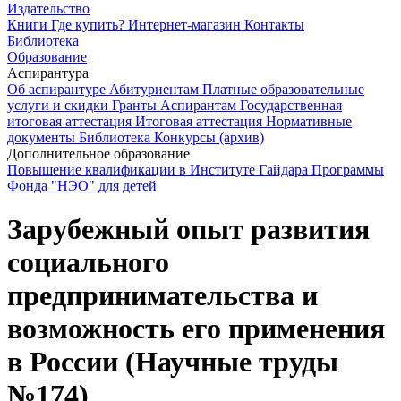
Издательство
Книги
Где купить?
Интернет-магазин
Контакты
Библиотека
Образование
Аспирантура
Об аспирантуре
Абитуриентам
Платные образовательные
услуги и скидки
Гранты
Аспирантам
Государственная
итоговая аттестация
Итоговая аттестация
Нормативные
документы
Библиотека
Конкурсы (архив)
Дополнительное образование
Повышение квалификации в Институте Гайдара
Программы
Фонда "НЭО" для детей
Зарубежный опыт развития
социального
предпринимательства и
возможность его применения
в России (Научные труды
№174)