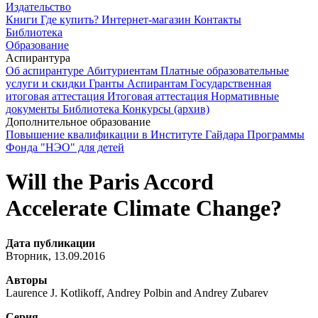
Издательство
Книги
Где купить?
Интернет-магазин
Контакты
Библиотека
Образование
Аспирантура
Об аспирантуре
Абитуриентам
Платные образовательные
услуги и скидки
Гранты
Аспирантам
Государственная
итоговая аттестация
Итоговая аттестация
Нормативные
документы
Библиотека
Конкурсы (архив)
Дополнительное образование
Повышение квалификации в Институте Гайдара
Программы
Фонда "НЭО" для детей
Will the Paris Accord
Accelerate Climate Change?
Дата публикации
Вторник, 13.09.2016
Авторы
Laurence J. Kotlikoff, Andrey Polbin and Andrey Zubarev
Серия